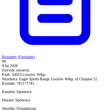
Rezultaty (Formalne)
08
8 lut 2026
Zawody otwarcia
Klub: ARES Gorzów Wlkp.
Strzelnica: Eagle Sports Range Gorzów Wlkp. ul Chopina 52
Kontakt: 785177741
Karabin: Sportowa
Pistolet: Sportowa
Strzelba: Dynamiczna