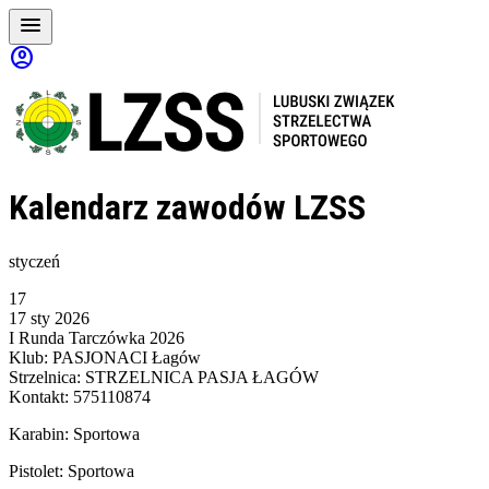
menu
account_circle
Kalendarz zawodów LZSS
styczeń
17
17 sty 2026
I Runda Tarczówka 2026
Klub: PASJONACI Łagów
Strzelnica: STRZELNICA PASJA ŁAGÓW
Kontakt: 575110874
Karabin: Sportowa
Pistolet: Sportowa