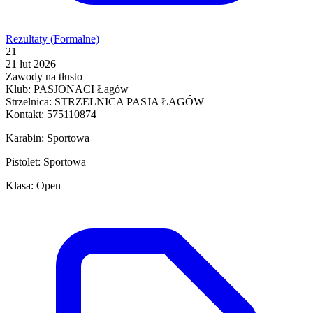
Rezultaty (Formalne)
21
21 lut 2026
Zawody na tłusto
Klub: PASJONACI Łagów
Strzelnica: STRZELNICA PASJA ŁAGÓW
Kontakt: 575110874
Karabin: Sportowa
Pistolet: Sportowa
Klasa: Open