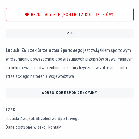
print
REZULTATY PDF (KONTROLA KOL. SĘDZIÓW)
LZSS
Lubuski Związek Strzelectwa Sportowego
jest związkiem sportowym
w rozumieniu powszechnie obowiązujących przepisów prawa, mającym
na celu rozwój i upowszechnianie kultury fizycznej w zakresie sportu
strzeleckiego na terenie województwa.
ADRES KORESPONDENCYJNY
LZSS
Lubuski Związek Strzelectwa Sportowego
Dane dostępne w sekcji kontakt