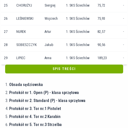
25
CHORUŻYJ
Siergiej
1. SKS Ściechów
75,72
-
26
LEŚNIEWSKI
Wojciech
1. SKS Ściechów
75,93
-
27
NUREK
Artur
1. SKS Ściechów
82,57
-
28
SOBIESZCZYK
Jakub
1. SKS Ściechów
90,56
-
29
LIPIEC
Anna
1. SKS Ściechów
189,23
-
SPIS TREŚCI
Obsada sędziowska
Protokół nr 1. Open (P) - klasa sprzętowa
Protokół nr 2. Standard (P) - klasa sprzętowa
Protokół nr 3. Tor nr.1 Pistolet
Protokół nr 4. Tor nr.2 Karabin
Protokół nr 5. Tor nr.3 Strzelba