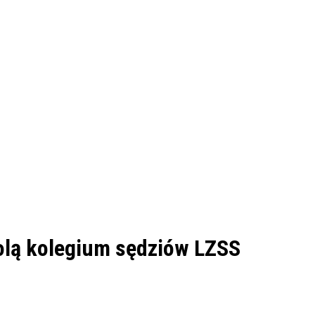
olą kolegium sędziów LZSS