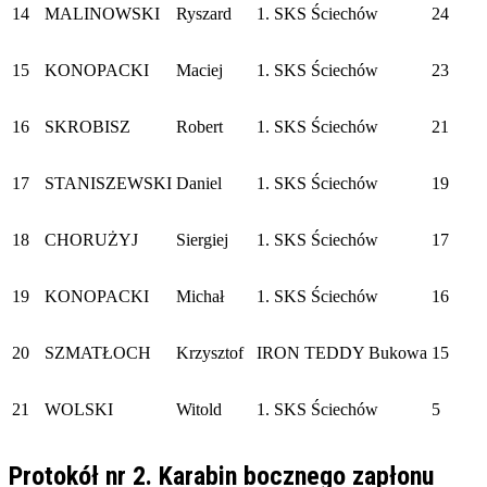
14
MALINOWSKI
Ryszard
1. SKS Ściechów
24
15
KONOPACKI
Maciej
1. SKS Ściechów
23
16
SKROBISZ
Robert
1. SKS Ściechów
21
17
STANISZEWSKI
Daniel
1. SKS Ściechów
19
18
CHORUŻYJ
Siergiej
1. SKS Ściechów
17
19
KONOPACKI
Michał
1. SKS Ściechów
16
20
SZMATŁOCH
Krzysztof
IRON TEDDY Bukowa
15
21
WOLSKI
Witold
1. SKS Ściechów
5
Protokół nr 2. Karabin bocznego zapłonu