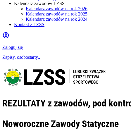
Kalendarz zawodów LZSS
Kalendarz zawodów na rok 2026
Kalendarz zawodów na rok 2025
Kalendarz zawodów na rok 2024
Kontakt z LZSS
account_circle
Zaloguj się
Zapisy, osobostarty..
REZULTATY
z zawodów,
pod kontr
Noworoczne Zawody Statyczne