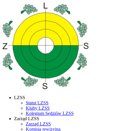
LZSS
Statut LZSS
Kluby LZSS
Kolegium Sędziów LZSS
Zarząd LZSS
Zarząd LZSS
Komisja rewizyjna