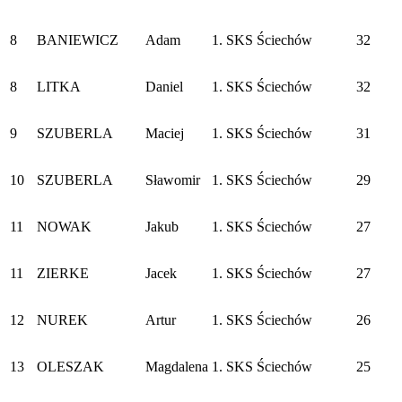
8
BANIEWICZ
Adam
1. SKS Ściechów
32
8
LITKA
Daniel
1. SKS Ściechów
32
9
SZUBERLA
Maciej
1. SKS Ściechów
31
10
SZUBERLA
Sławomir
1. SKS Ściechów
29
11
NOWAK
Jakub
1. SKS Ściechów
27
11
ZIERKE
Jacek
1. SKS Ściechów
27
12
NUREK
Artur
1. SKS Ściechów
26
13
OLESZAK
Magdalena
1. SKS Ściechów
25