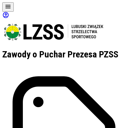
menu
account_circle
Zawody
o Puchar Prezesa PZSS