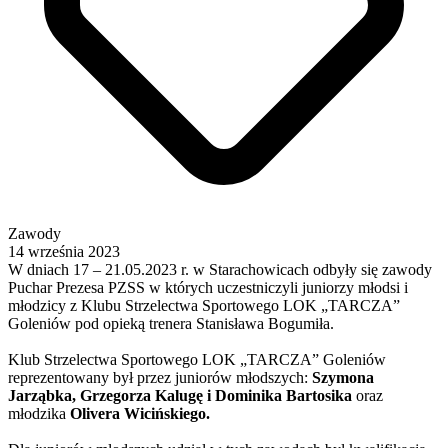
Zawody
14 września 2023
W dniach 17 – 21.05.2023 r. w Starachowicach odbyły się zawody
Puchar Prezesa PZSS w których uczestniczyli juniorzy młodsi i
młodzicy z Klubu Strzelectwa Sportowego LOK „TARCZA”
Goleniów pod opieką trenera Stanisława Bogumiła.
Klub Strzelectwa Sportowego LOK „TARCZA” Goleniów
reprezentowany był przez juniorów młodszych:
Szymona
Jarząbka, Grzegorza Kalugę i Dominika Bartosika
oraz
młodzika
Olivera Wicińskiego.