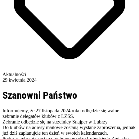
Aktualności
29 kwietnia 2024
Szanowni Państwo
Informujemy, że 27 listopada 2024 roku odbędzie się walne
zebranie delegatów klubów z LZSS.
Zebranie odbędzie się na strzelnicy Snajper w Lubrzy.
Do klubów na adresy mailowe zostaną wysłane zaproszenia, jednak
już dziś zaplanujcie ten dzień w swoich kalendarzach.
Podczas zebrania zostaną wybrane władze Lubuskiego Związku