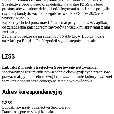
Strzelectwa Sportowego oraz delegaci na walne PZSS dla tego
prosimy aby z klubów delegaci oddelegowani na zebranie pomyśleli
czy chcą kandydować na delegata na walne PZSS (w 2025 roku
wybory w PZSS).
Będziemy chcieli porozmawiać na temat programu ewzss, aplikacji
od zarządzania kalendarzem zawodów i wszelkimi sprawami z nim
związanymi.
Zebranie odbędzie się na strzelnicy SNAJPER w Lubrzy, gdzie
nasz kolega Bogdan Graff zgodził się udostępnić nam salę.
LZSS
Lubuski Związek Strzelectwa Sportowego
jest związkiem
sportowym w rozumieniu powszechnie obowiązujących przepisów
prawa, mającym na celu rozwój i upowszechnianie kultury fizycznej
w zakresie sportu strzeleckiego na terenie województwa.
Adres korespondencyjny
LZSS
Lubuski Związek Strzelectwa Sportowego
Dane dostępne w sekcji kontakt