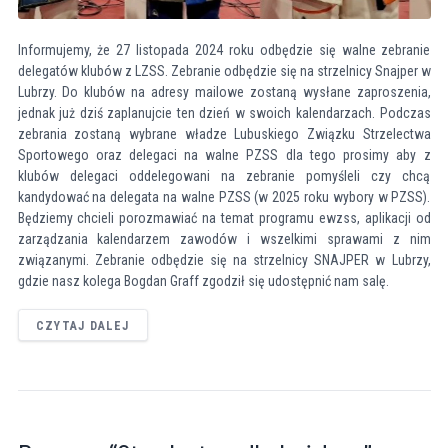
Informujemy, że 27 listopada 2024 roku odbędzie się walne zebranie
delegatów klubów z LZSS. Zebranie odbędzie się na strzelnicy Snajper w
Lubrzy. Do klubów na adresy mailowe zostaną wysłane zaproszenia,
jednak już dziś zaplanujcie ten dzień w swoich kalendarzach. Podczas
zebrania zostaną wybrane władze Lubuskiego Związku Strzelectwa
Sportowego oraz delegaci na walne PZSS dla tego prosimy aby z
klubów delegaci oddelegowani na zebranie pomyśleli czy chcą
kandydować na delegata na walne PZSS (w 2025 roku wybory w PZSS).
Będziemy chcieli porozmawiać na temat programu ewzss, aplikacji od
zarządzania kalendarzem zawodów i wszelkimi sprawami z nim
związanymi. Zebranie odbędzie się na strzelnicy SNAJPER w Lubrzy,
gdzie nasz kolega Bogdan Graff zgodził się udostępnić nam salę.
CZYTAJ DALEJ