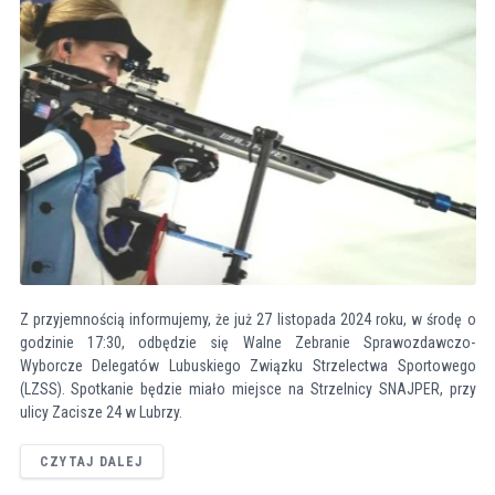
Z przyjemnością informujemy, że już 27 listopada 2024 roku, w środę o
godzinie 17:30, odbędzie się Walne Zebranie Sprawozdawczo-
Wyborcze Delegatów Lubuskiego Związku Strzelectwa Sportowego
(LZSS). Spotkanie będzie miało miejsce na Strzelnicy SNAJPER, przy
ulicy Zacisze 24 w Lubrzy.
CZYTAJ DALEJ