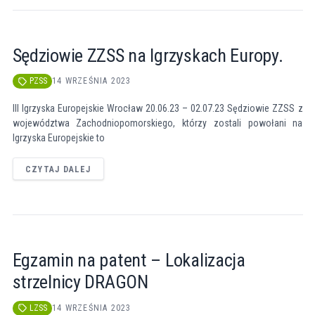
Sędziowie ZZSS na Igrzyskach Europy.
PZSS
14 WRZEŚNIA 2023
III Igrzyska Europejskie Wrocław 20.06.23 – 02.07.23 Sędziowie ZZSS z
województwa Zachodniopomorskiego, którzy zostali powołani na
Igrzyska Europejskie to
CZYTAJ DALEJ
Egzamin na patent – Lokalizacja
strzelnicy DRAGON
LZSS
14 WRZEŚNIA 2023