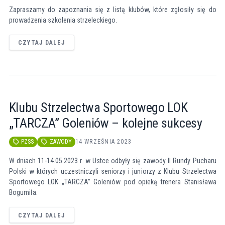
Zapraszamy do zapoznania się z listą klubów, które zgłosiły się do
prowadzenia szkolenia strzeleckiego.
CZYTAJ DALEJ
Klubu Strzelectwa Sportowego LOK
„TARCZA” Goleniów – kolejne sukcesy
PZSS
ZAWODY
14 WRZEŚNIA 2023
W dniach 11-14.05.2023 r. w Ustce odbyły się zawody II Rundy Pucharu
Polski w których uczestniczyli seniorzy i juniorzy z Klubu Strzelectwa
Sportowego LOK „TARCZA” Goleniów pod opieką trenera Stanisława
Bogumiła.
CZYTAJ DALEJ