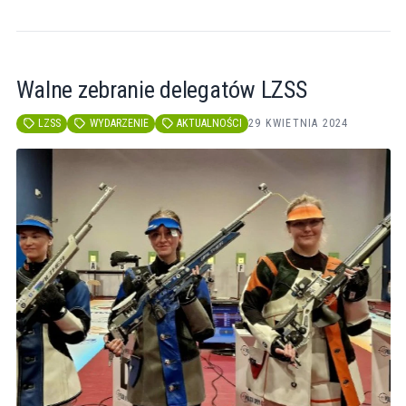
Walne zebranie delegatów LZSS
LZSS
WYDARZENIE
AKTUALNOŚCI
29 KWIETNIA 2024