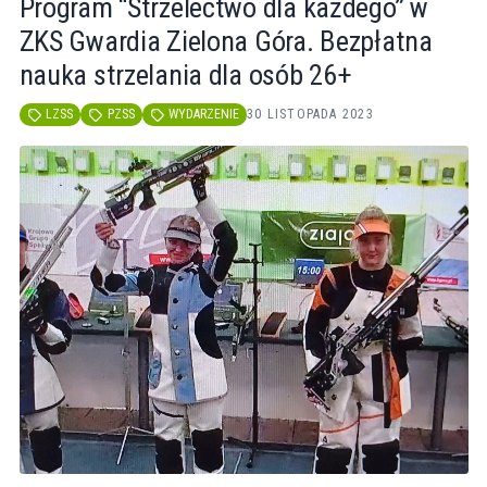
Program “Strzelectwo dla każdego” w
ZKS Gwardia Zielona Góra. Bezpłatna
nauka strzelania dla osób 26+
LZSS
PZSS
WYDARZENIE
30 LISTOPADA 2023