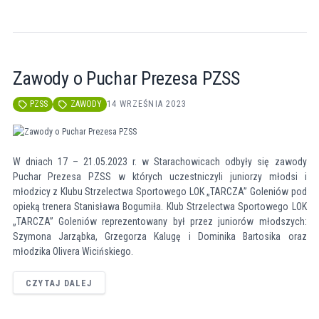
Zawody o Puchar Prezesa PZSS
PZSS
ZAWODY
14 WRZEŚNIA 2023
W dniach 17 – 21.05.2023 r. w Starachowicach odbyły się zawody
Puchar Prezesa PZSS w których uczestniczyli juniorzy młodsi i
młodzicy z Klubu Strzelectwa Sportowego LOK „TARCZA” Goleniów pod
opieką trenera Stanisława Bogumiła. Klub Strzelectwa Sportowego LOK
„TARCZA” Goleniów reprezentowany był przez juniorów młodszych:
Szymona Jarząbka, Grzegorza Kalugę i Dominika Bartosika oraz
młodzika Olivera Wicińskiego.
CZYTAJ DALEJ