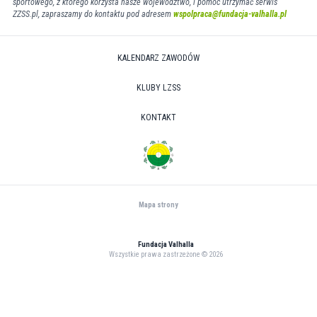
sportowego, z którego korzysta nasze województwo, i pomóc utrzymać serwis
ZZSS.pl, zapraszamy do kontaktu pod adresem
wspolpraca@fundacja-valhalla.pl
KALENDARZ ZAWODÓW
KLUBY LZSS
KONTAKT
Mapa strony
Fundacja Valhalla
Wszystkie prawa zastrzeżone © 2026